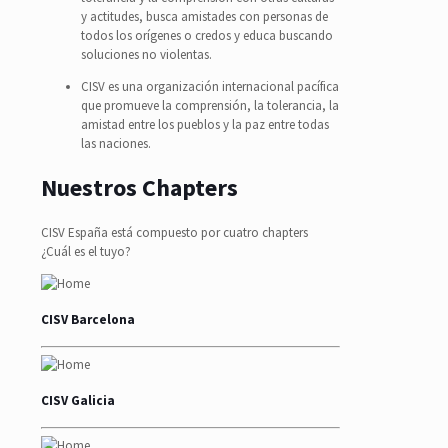
y actitudes, busca amistades con personas de
todos los orígenes o credos y educa buscando
soluciones no violentas.
CISV es una organización internacional pacífica
que promueve la comprensión, la tolerancia, la
amistad entre los pueblos y la paz entre todas
las naciones.
Nuestros Chapters
CISV España está compuesto por cuatro chapters
¿Cuál es el tuyo?
CISV Barcelona
CISV Galicia