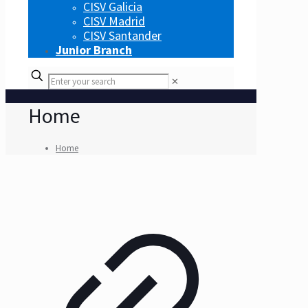
CISV Galicia
CISV Madrid
CISV Santander
Junior Branch
✕
Home
Home