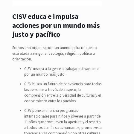
CISV educa e impulsa
acciones por un mundo más
justo y pacífico
Somos una organización sin ánimo de lucro que no
está atada a ninguna ideología, religión, política u
orientación.
CISV inspira a la gente a trabajar activamente
por un mundo más justo.
CISV busca un futuro de convivencia para todas
las personas a través del respeto, la
comprensión entre la diversidad de culturas y el
conocimiento entre los pueblos.
CISV pone en marcha programas
internacionales para niños y jóvenes a partir de
11 años que promueven la apertura y el respeto
a todos los demás seres humanos, promueve la
tolerancia y la comprensión con otras culturas