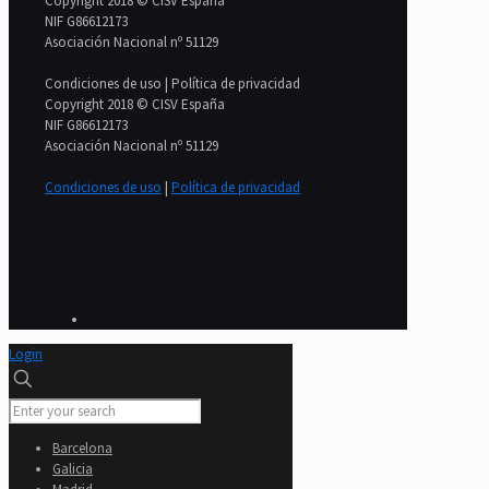
Copyright 2018 © CISV España
NIF G86612173
Asociación Nacional nº 51129
Condiciones de uso | Política de privacidad
Copyright 2018 © CISV España
NIF G86612173
Asociación Nacional nº 51129
Condiciones de uso
|
Política de privacidad
Login
Barcelona
Galicia