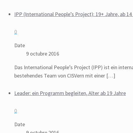
IPP (International People’s Project): 19+ Jahre, ab 1
0
Date
9 octubre 2016
Das International People’s Project (IPP) ist ein int
bestehendes Team von CISVern mit einer
[…]
Leader: ein Programm begleiten, Alter ab 19 Jahre
0
Date
9 octubre 2016